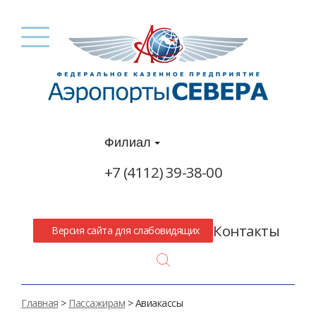
Филиал
+7 (4112) 39-38-00
Контакты
Версия сайта для слабовидящих
Search
Главная
>
Пассажирам
> Авиакассы