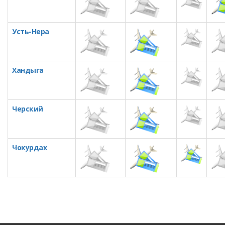
Усть-Нера
Хандыга
Черский
Чокурдах