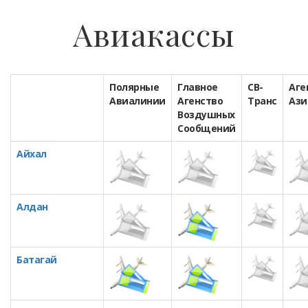
Авиакассы
Полярные
Главное
СВ-
Аге
Авиалинии
Агенство
Транс
Ази
Воздушных
Сообщений
Айхал
Алдан
Батагай