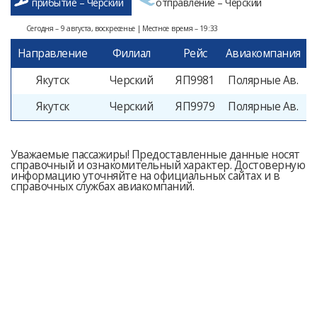
прибытие – Черский
отправление – Черский
Сегодня – 9 августа, воскресенье | Местное время – 19:33
Направление
Филиал
Рейс
Авиакомпания
Якутск
Черский
ЯП9981
Полярные Ав.
Якутск
Черский
ЯП9979
Полярные Ав.
Уважаемые пассажиры! Предоставленные данные носят
справочный и ознакомительный характер. Достоверную
информацию уточняйте на официальных сайтах и в
справочных службах авиакомпаний.