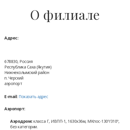
О филиале
Адрес:
678830, Россия
Республика Саха (Якутия)
Нижнеколымский район
п. Черский
аэропорт
E-mail:
Показать адрес
Аэропорт:
Аэродром:
класса Г, ИВПП-1, 1630х36м, МКпос-130º/310º,
без категории.