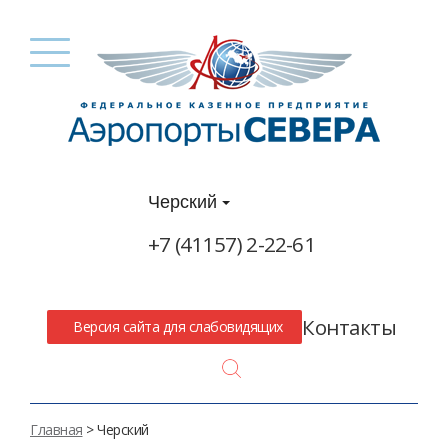
Черский
+7 (41157) 2-22-61
Контакты
Версия сайта для слабовидящих
Search
Главная
> Черский