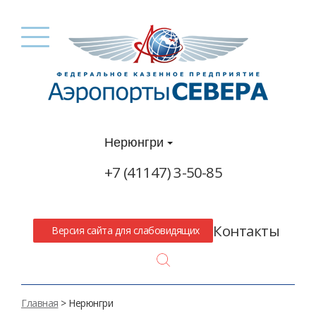
Нерюнгри
+7 (41147) 3-50-85
Контакты
Версия сайта для слабовидящих
Search
Главная
> Нерюнгри