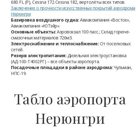
680 FL (P), Cessna 172 Cessna 182, вертолёты всех типов.
Заключение о прочности искусственных покрытий аэродрома
Нерюнгри
Базировка воздушного судна:
Авиакомпания «Восток»,
Авиакомпания «ЮТэйр».
Основные объекты:
Аэровокзал 100 пасс.; Склад горюче-
смазочных материалов 726м3.
Электроснабжение и теплоснабжение:
От поселковых
сетей.
Резерв электропитания:
Дизельная электроустановка
(АД-100-Т4002РГ) – все объекты аэропорта.
Посадочные площадки в районе аэродрома:
Чульман,
НПС-19.
Табло аэропорта
Нерюнгри