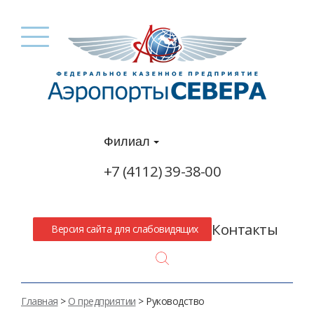
Филиал
+7 (4112) 39-38-00
Контакты
Версия сайта для слабовидящих
Search
Главная
>
О предприятии
> Руководство