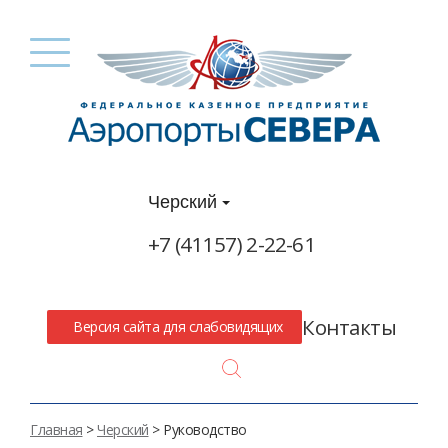
Черский
+7 (41157) 2-22-61
Контакты
Версия сайта для слабовидящих
Search
Главная
>
Черский
> Руководство