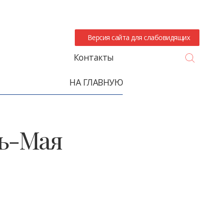
Версия сайта для слабовидящих
Search
Контакты
НА ГЛАВНУЮ
ть-Мая