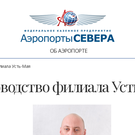
ОБ АЭРОПОРТЕ
лиала Усть-Мая
водство филиала Ус