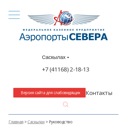
Саскылах
+7 (41168) 2-18-13
Контакты
Версия сайта для слабовидящих
Search
Главная
>
Саскылах
> Руководство