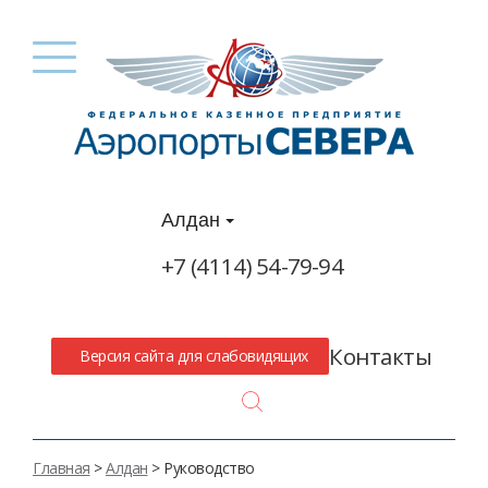
Алдан
+7 (4114) 54-79-94
Контакты
Версия сайта для слабовидящих
Search
Главная
>
Алдан
> Руководство