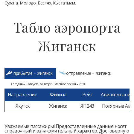
Сухана, Молодо, Бестях, Кыстатыам.
Табло аэропорта
Жиганск
прибытие – Жиганск
отправление – Жиганск
Сегодня – 6 августа, четверг | Местное время – 23:09
Направление
Филиал
Рейс
Авиакомпания
Якутск
Жиганск
ЯП243
Полярные Ав.
Уважаемые пассажиры! Предоставленные данные носят
справочный и ознакомительный характер. Достоверную