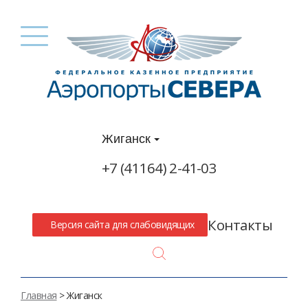
Жиганск
+7 (41164) 2-41-03
Контакты
Версия сайта для слабовидящих
Search
Главная
> Жиганск