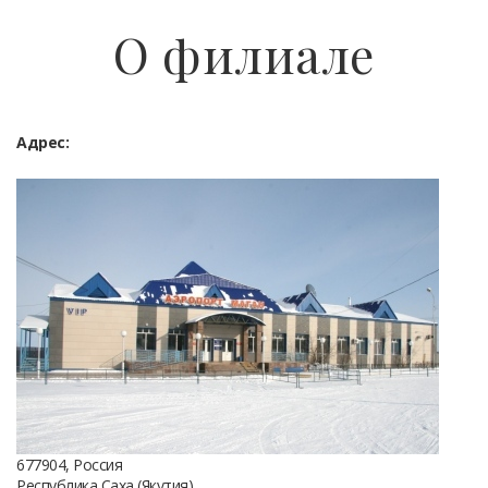
О филиале
Адрес:
677904, Россия
Республика Саха (Якутия)