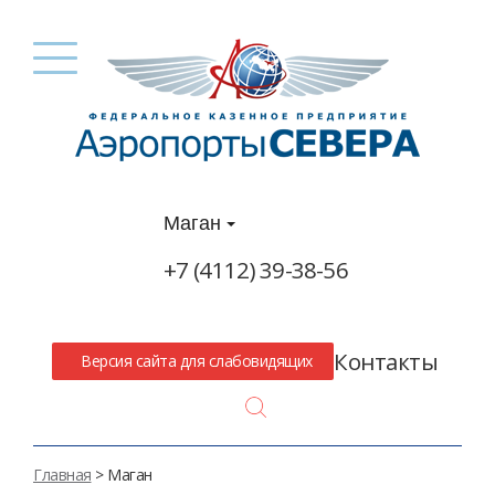
Маган
+7 (4112) 39-38-56
Контакты
Версия сайта для слабовидящих
Search
Главная
> Маган