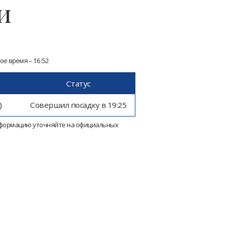
и
ное время – 16:52
Статус
)
Совершил посадку в 19:25
нформацию уточняйте на официальных