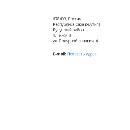
678403, Россия
Республика Саха (Якутия)
Булунский район
п. Тикси-3
ул. Полярной авиации, 4
E-mail:
Показать адрес