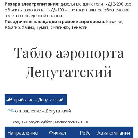
Резерв электропитания:
дизельные двигатели 1-Д12-200 все
объекты аэропорта, 1-Д6-100 – светосигнальное обеспечение
взлётно-посадочной полосы.
Посадочные площадки в районе аэродрома:
Казачье,
Юкагир, Хайыр, Тумат, Силяннях, Тенесли.
Табло аэропорта
Депутатский
прибытие – Депутатский
отправление – Депутатский
Сегодня – 8 августа, суббота | Местное время – 11:58
Направление
Филиал
Рейс
Авиакомпания