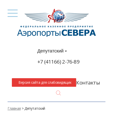
Депутатский
+7 (41166) 2-76-89
Контакты
Версия сайта для слабовидящих
Search
Главная
> Депутатский