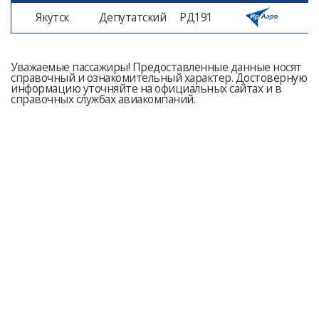
Якутск
Депутатский
РД191
1
Уважаемые пассажиры! Предоставленные данные носят
справочный и ознакомительный характер. Достоверную
информацию уточняйте на официальных сайтах и в
справочных службах авиакомпаний.