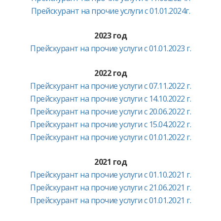
Прейскурант на прочие услуги с 01.01.2024г.
2023 год
Прейскурант на прочие услуги с 01.01.2023 г.
2022 год
Прейскурант на прочие услуги с 07.11.2022 г.
Прейскурант на прочие услуги с 14.10.2022 г.
Прейскурант на прочие услуги с 20.06.2022 г.
Прейскурант на прочие услуги с 15.04.2022 г.
Прейскурант на прочие услуги с 01.01.2022 г.
2021 год
Прейскурант на прочие услуги с 01.10.2021 г.
Прейскурант на прочие услуги с 21.06.2021 г.
Прейскурант на прочие услуги с 01.01.2021 г.