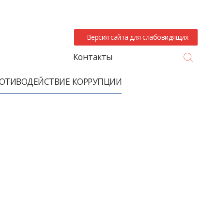
Версия сайта для слабовидящих
Search
Контакты
ОТИВОДЕЙСТВИЕ КОРРУПЦИИ