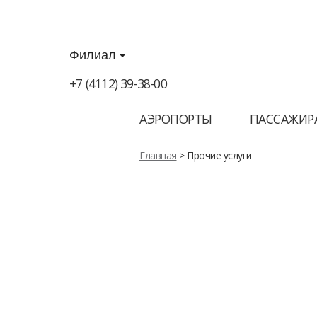
Филиал
+7 (4112) 39-38-00
АЭРОПОРТЫ
ПАССАЖИР
Главная
> Прочие услуги