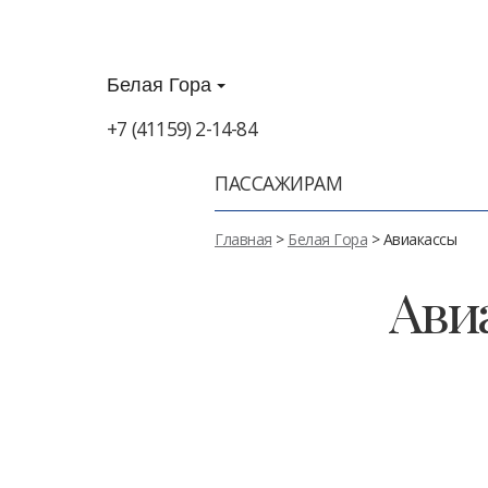
Белая Гора
+7 (41159) 2-14-84
ПАССАЖИРАМ
Главная
>
Белая Гора
> Авиакассы
Ави