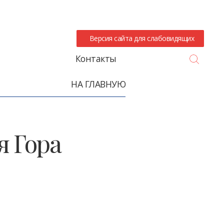
Версия сайта для слабовидящих
Search
Контакты
НА ГЛАВНУЮ
я Гора