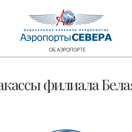
ОБ АЭРОПОРТЕ
акассы филиала Бела