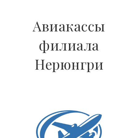
Авиакассы
филиала
Нерюнгри