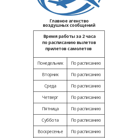
Главное агенство
воздушных сообщений
Время работы за 2 часа
по расписанию вылетов
прилетов самолетов
Понедельник
По расписанию
Вторник
По расписанию
Среда
По расписанию
Четверг
По расписанию
Пятница
По расписанию
Суббота
По расписанию
Воскресенье
По расписанию