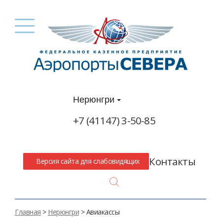
Нерюнгри
+7 (41147) 3-50-85
Контакты
Версия сайта для слабовидящих
Search
Главная
>
Нерюнгри
> Авиакассы