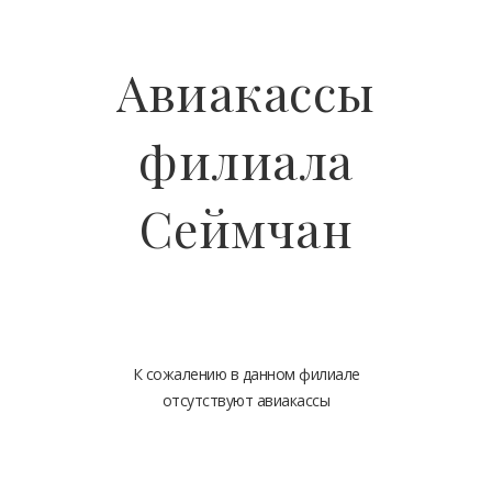
Авиакассы
филиала
Сеймчан
К сожалению в данном филиале
отсутствуют авиакассы