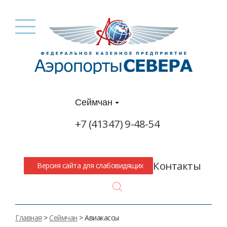
Сеймчан
+7 (41347) 9-48-54
Контакты
Версия сайта для слабовидящих
Search
Главная
>
Сеймчан
> Авиакассы