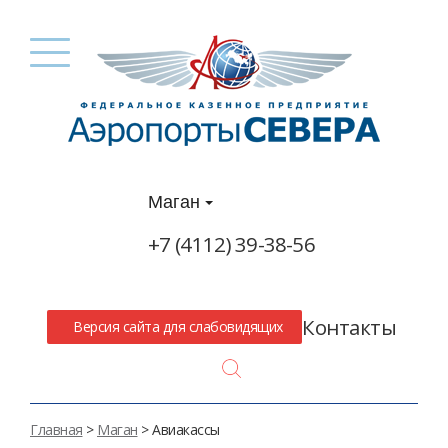
Маган
+7 (4112) 39-38-56
Контакты
Версия сайта для слабовидящих
Search
Главная
>
Маган
> Авиакассы