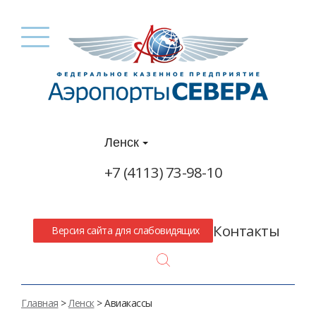
Ленск
+7 (4113) 73-98-10
Контакты
Версия сайта для слабовидящих
Search
Главная
>
Ленск
> Авиакассы