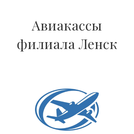
Авиакассы
филиала Ленск