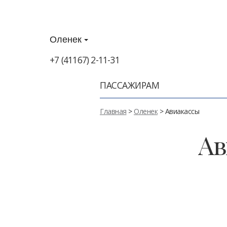
Оленек
+7 (41167) 2-11-31
ПАССАЖИРАМ
Главная
>
Оленек
> Авиакассы
Ав