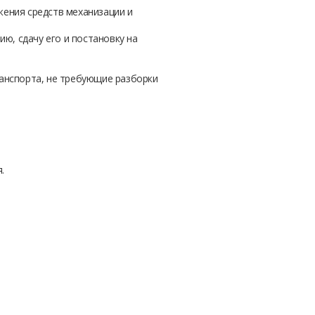
ения средств механизации и
ю, сдачу его и постановку на
анспорта, не требующие разборки
.