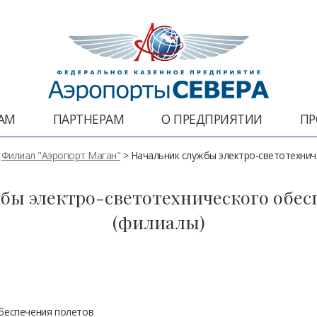
АМ
ПАРТНЕРАМ
О ПРЕДПРИЯТИИ
ПР
>
Филиал "Аэропорт Маган"
>
Начальник службы электро-светотехнич
бы электро-светотехнического обес
(филиалы)
беспечения полетов