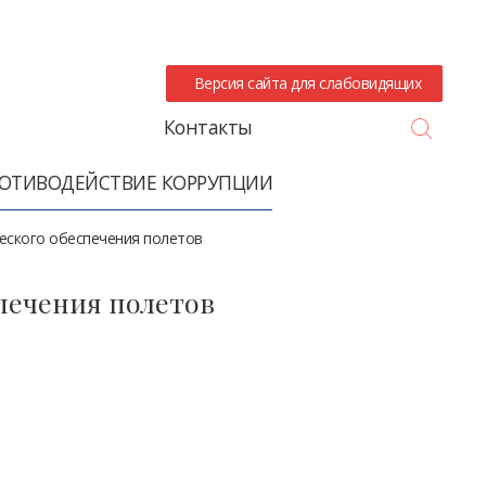
Версия сайта для слабовидящих
Search
Контакты
ОТИВОДЕЙСТВИЕ КОРРУПЦИИ
еского обеспечения полетов
печения полетов