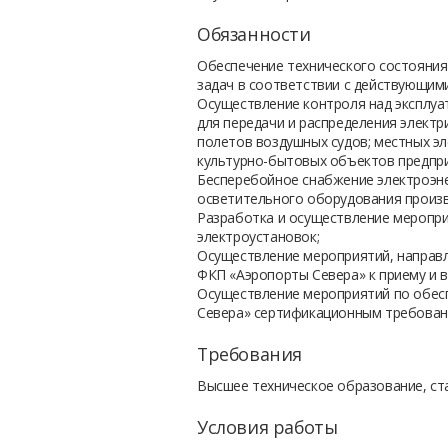
Обязанности
Обеспечение технического состояния
задач в соответствии с действующим
Осуществление контроля над эксплуа
для передачи и распределения электр
полетов воздушных судов; местных э
культурно-бытовых объектов предпри
Бесперебойное снабжение электроэне
осветительного оборудования произв
Разработка и осуществление меропр
электроустановок;
Осуществление мероприятий, направл
ФКП «Аэропорты Севера» к приему и в
Осуществление мероприятий по обес
Севера» сертификационным требован
Требования
Высшее техническое образование, ст
Условия работы