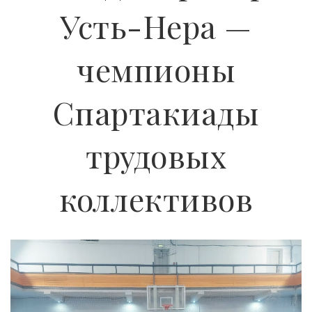
Усть-Нера —
чемпионы
Спартакиады
трудовых
коллективов