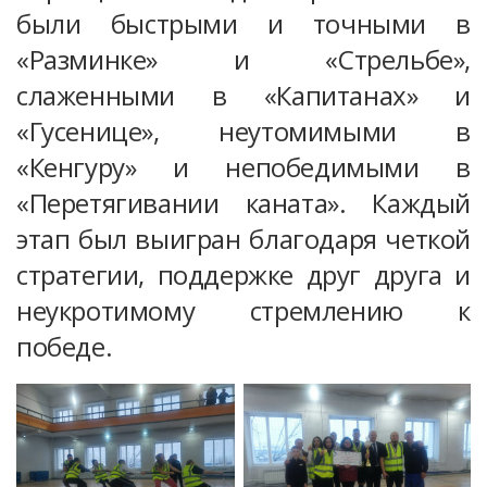
были быстрыми и точными в
«Разминке» и «Стрельбе»,
слаженными в «Капитанах» и
«Гусенице», неутомимыми в
«Кенгуру» и непобедимыми в
«Перетягивании каната». Каждый
этап был выигран благодаря четкой
стратегии, поддержке друг друга и
неукротимому стремлению к
победе.