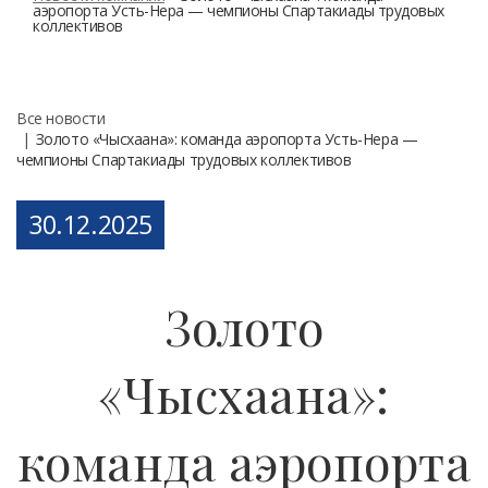
аэропорта Усть-Нера — чемпионы Спартакиады трудовых
коллективов
Все новости
Золото «Чысхаана»: команда аэропорта Усть-Нера —
чемпионы Спартакиады трудовых коллективов
Posted
30.12.2025
on
Золото
«Чысхаана»:
команда аэропорта