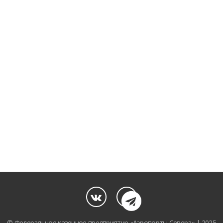
© Федеральное казенное предприятие «Аэропорты Севера» | 2025