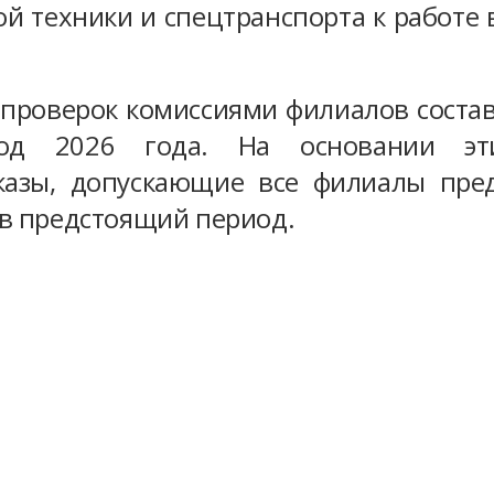
й техники и спецтранспорта к работе 
проверок комиссиями филиалов состав
риод 2026 года. На основании эт
казы, допускающие все филиалы пред
 в предстоящий период.