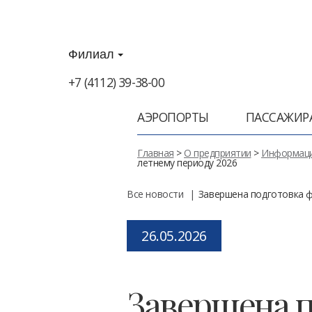
Филиал
+7 (4112) 39-38-00
АЭРОПОРТЫ
ПАССАЖИР
Главная
>
О предприятии
>
Информаци
летнему периоду 2026
Все новости
Завершена подготовка ф
Posted
26.05.2026
on
Завершена 