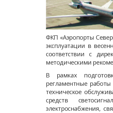
ФКП «Аэропорты Север
эксплуатации в весен
соответствии с дир
методическими рекоме
В рамках подготов
регламентные работы 
техническое обслужив
средств светосиг
электроснабжения, св