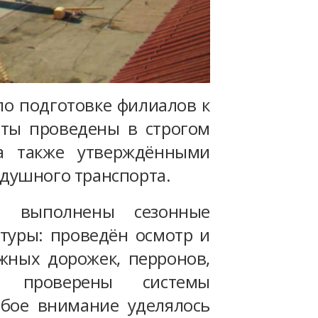
о подготовке филиалов к
оты проведены в строгом
 а также утверждёнными
душного транспорта.
и выполнены сезонные
туры: проведён осмотр и
жных дорожек, перронов,
е проверены системы
обое внимание уделялось