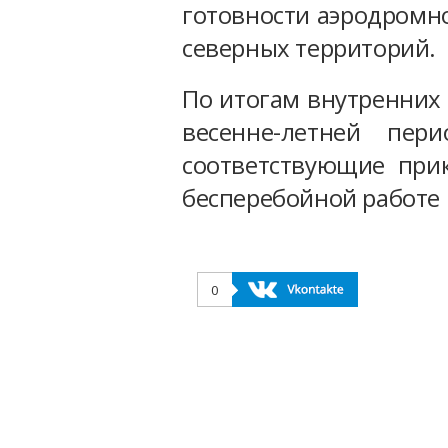
готовности аэродромно
северных территорий.
По итогам внутренних 
весенне-летней пе
соответствующие при
бесперебойной работе
0