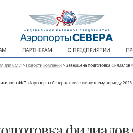
АМ
ПАРТНЕРАМ
О ПРЕДПРИЯТИИ
ПР
я для СМИ
>
Новости компании
> Завершена подготовка филиалов Ф
илиалов ФКП «Аэропорты Севера» к весенне-летнему периоду 2026
подготовка филиало