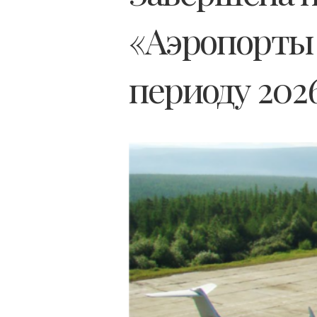
«Аэропорты 
периоду 202