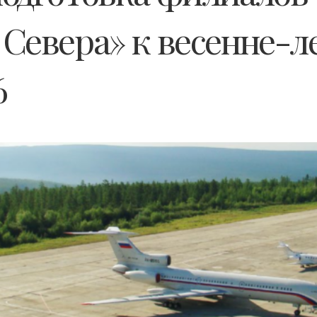
Севера» к весенне-л
6