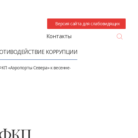
Версия сайта для слабовидящих
Search
Контакты
ОТИВОДЕЙСТВИЕ КОРРУПЦИИ
КП «Аэропорты Севера» к весенне-
в ФКП