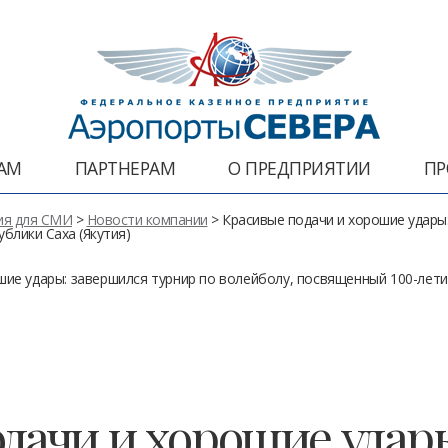
АМ
ПАРТНЕРАМ
О ПРЕДПРИЯТИИ
ПР
я для СМИ
>
Новости компании
> Красивые подачи и хорошие удары:
блики Саха (Якутия)
шие удары: завершился турнир по волейболу, посвященный 100-лети
дачи и хорошие удар