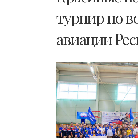
турнир по в
авиации Рес