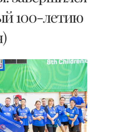
ый 100-летию
)