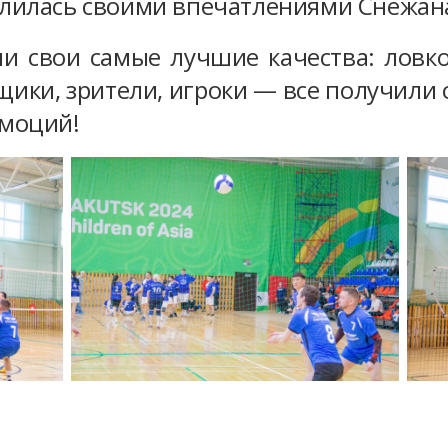
лилась своими впечатлениями Снежан
 свои самые лучшие качества: ловкос
щики, зрители, игроки — все получили
эмоций!