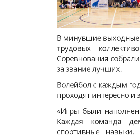
В минувшие выходные 
трудовых коллектив
Соревнования собрали
за звание лучших.
Волейбол с каждым год
проходят интересно и э
«Игры были наполнен
Каждая команда де
спортивные навыки. 