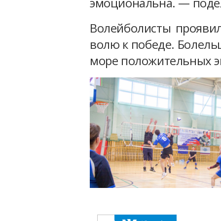
эмоциональна. — поде
Волейболисты проявили
волю к победе. Болель
море положительных 