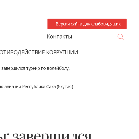
Версия сайта для слабовидящих
Search
Контакты
ОТИВОДЕЙСТВИЕ КОРРУПЦИИ
 завершился турнир по волейболу,
ю авиации Республики Саха (Якутия)
ы: завершился