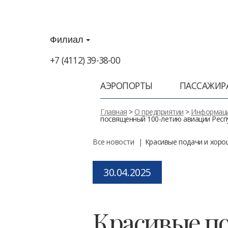
Филиал
+7 (4112) 39-38-00
АЭРОПОРТЫ
ПАССАЖИР
Главная
>
О предприятии
>
Информаци
посвященный 100-летию авиации Респу
Все новости
Красивые подачи и хоро
Posted
30.04.2025
on
Красивые по