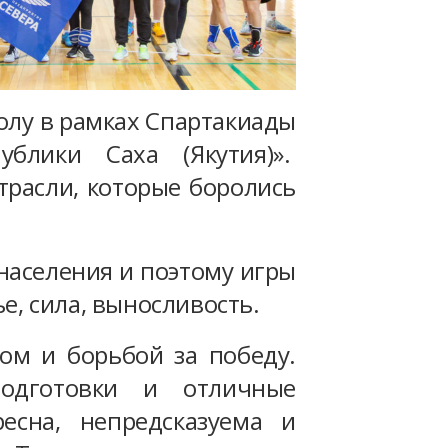
лу в рамках Спартакиады
ублики Саха (Якутия)».
расли, которые боролись
населения и поэтому игры
е, сила, выносливость.
м и борьбой за победу.
одготовки и отличные
есна, непредсказуема и