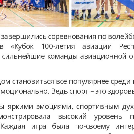
завершились соревнования по волейбо
ов «Кубок 100-летия авиации Респ
 сильнейшие команды авиационной от
ом становиться все популярнее среди 
моционально. Ведь спорт – это здоровь
ы яркими эмоциями, спортивным духо
монстрировала высокий уровень п
Каждая игра была по-своему интер