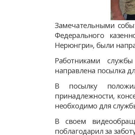
Замечательными событ
Федерального казенн
Нерюнгри», были напр
Работниками службы
направлена посылка дл
В посылку положил
принадлежности, консе
необходимо для служб
В своем видеообращ
поблагодарил за забот