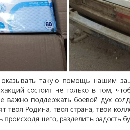
 оказывать такую помощь нашим за
ихакций состоит не только в том, чт
е важно поддержать боевой дух солда
ят твоя Родина, твоя страна, твои кол
ь происходящего, разделить радость 