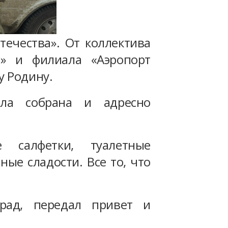
ечества». От коллектива
а» и филиала «Аэропорт
у Родину.
ыла собрана и адресно
 салфетки, туалетные
ые сладости. Все то, что
рад, передал привет и