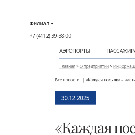
Филиал
+7 (4112) 39-38-00
АЭРОПОРТЫ
ПАССАЖИР
Главная
>
О предприятии
>
Информаци
Все новости
«Каждая посылка – част
Posted
30.12.2025
on
«Каждая пос