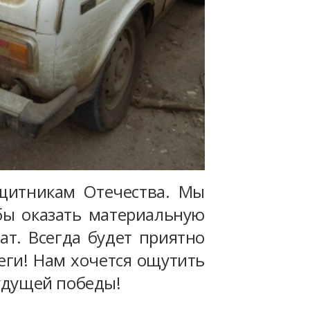
щитникам Отечества. Мы
обы оказать материальную
т. Всегда будет приятно
леги! Нам хочется ощутить
будущей победы!