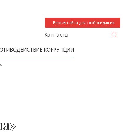
Версия сайта для слабовидящих
Search
Контакты
ОТИВОДЕЙСТВИЕ КОРРУПЦИИ
»
ла»