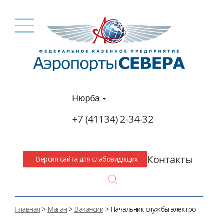
Нюрба
+7 (41134) 2-34-32
Контакты
Версия сайта для слабовидящих
Search
Главная
>
Маган
>
Вакансии
>
Начальник службы электро-