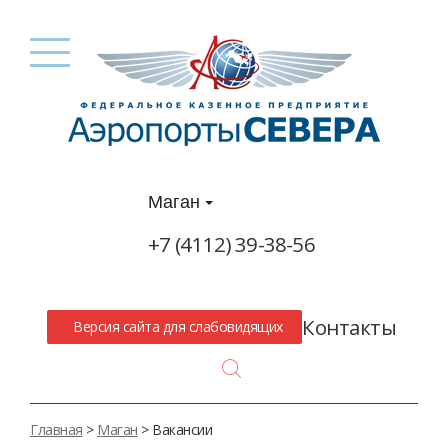
Маган
+7 (4112) 39-38-56
Контакты
Версия сайта для слабовидящих
Search
Главная
>
Маган
> Вакансии