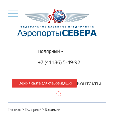
Полярный
+7 (41136) 5-49-92
Контакты
Версия сайта для слабовидящих
Search
Главная
>
Полярный
> Вакансии