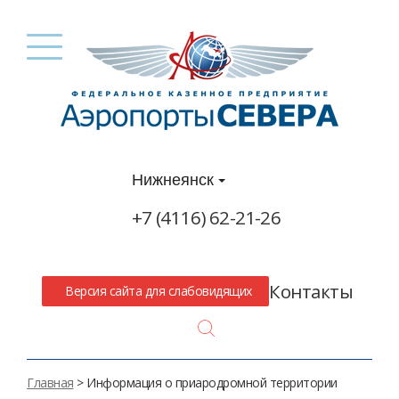
Нижнеянск
+7 (4116) 62-21-26
Контакты
Версия сайта для слабовидящих
Search
Главная
> Информация о приародромной территории