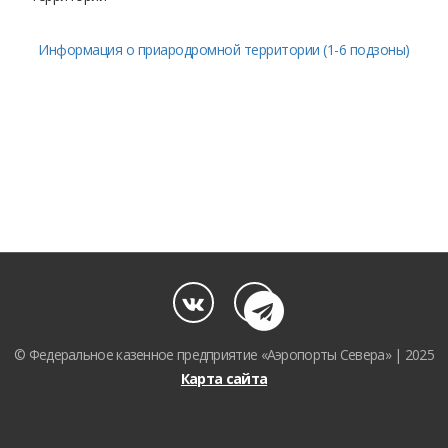
Информация о приародромной территории (1-6 подзоны)
© Федеральное казенное предприятие «Аэропорты Севера» | 2025
Карта сайта