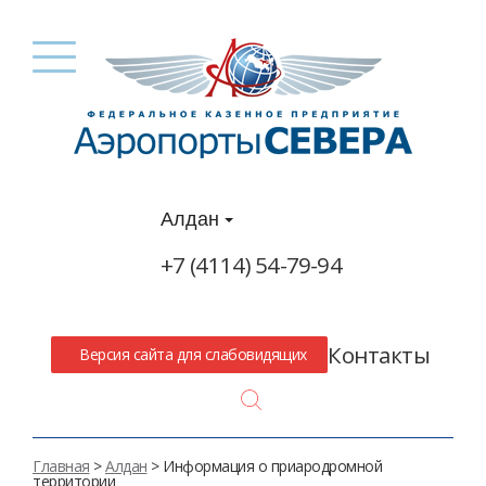
Алдан
+7 (4114) 54-79-94
Контакты
Версия сайта для слабовидящих
Search
Главная
>
Алдан
> Информация о приародромной
территории