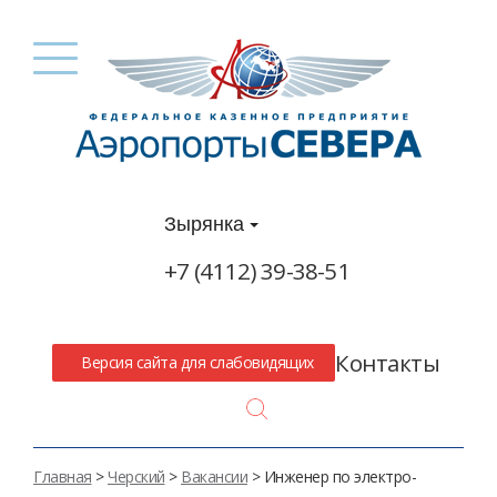
Зырянка
+7 (4112) 39-38-51
Контакты
Версия сайта для слабовидящих
Search
Главная
>
Черский
>
Вакансии
>
Инженер по электро-