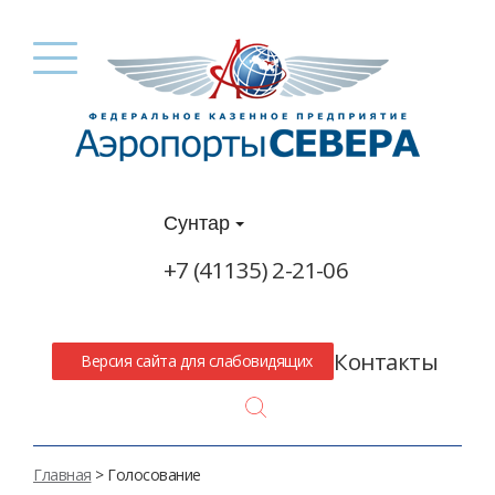
Сунтар
+7 (41135) 2-21-06
Контакты
Версия сайта для слабовидящих
Search
Главная
> Голосование