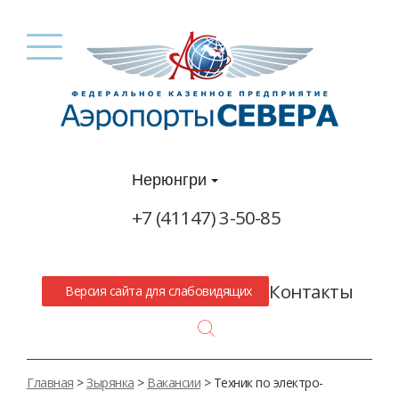
Нерюнгри
+7 (41147) 3-50-85
Контакты
Версия сайта для слабовидящих
Search
Главная
>
Зырянка
>
Вакансии
>
Техник по электро-