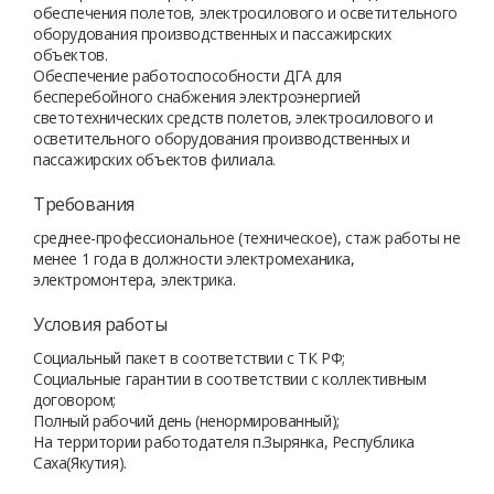
обеспечения полетов, электросилового и осветительного
оборудования производственных и пассажирских
объектов.
Обеспечение работоспособности ДГА для
бесперебойного снабжения электроэнергией
светотехнических средств полетов, электросилового и
осветительного оборудования производственных и
пассажирских объектов филиала.
Требования
среднее-профессиональное (техническое), стаж работы не
менее 1 года в должности электромеханика,
электромонтера, электрика.
Условия работы
Социальный пакет в соответствии с ТК РФ;
Социальные гарантии в соответствии с коллективным
договором;
Полный рабочий день (ненормированный);
На территории работодателя п.Зырянка, Республика
Саха(Якутия).