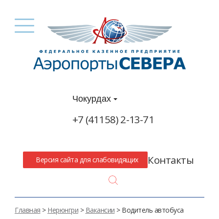
Чокурдах
+7 (41158) 2-13-71
Контакты
Версия сайта для слабовидящих
Search
Главная
>
Нерюнгри
>
Вакансии
>
Водитель автобуса