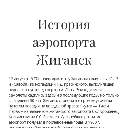
История
аэропорта
Жиганск
12 августа 1927 г. приводнились у Жиганска самолёты Ю-13
и «Савойя» из экспедиции Г.Д. Красинского, выполнявшей
перелёт от устья до верховья Лены. Эпизодически
самолёты садились здесь и в последующие годы, но только
с середины 30-х гг. Жиганск становится промежуточным
пунктом посадки на воздушной трассе Якутск — Тикси.
Первым начальником Жиганского аэропорта был уроженец
Колымы чукча С.С. Еремеев. Дальнейшее развитие
аэропорт получил в послевоенные годы. В 1960 г.
организована Жиганская объединённая эскадрилья,