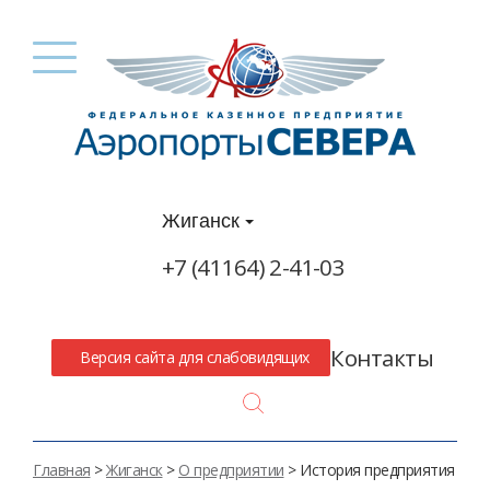
Жиганск
+7 (41164) 2-41-03
Контакты
Версия сайта для слабовидящих
Search
Главная
>
Жиганск
>
О предприятии
> История предприятия