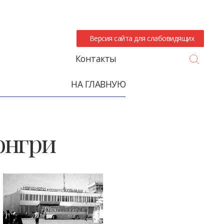
Версия сайта для слабовидящих
Search
Контакты
НА ГЛАВНУЮ
юнгри