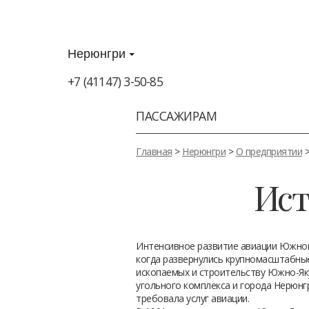
Нерюнгри
+7 (41147) 3-50-85
ПАССАЖИРАМ
Главная
>
Нерюнгри
>
О предприятии
>
Ист
Интенсивное развитие авиации Южной 
когда развернулись крупномасштабны
ископаемых и строительству Южно-Як
угольного комплекса и города Нерюнг
требовала услуг авиации.