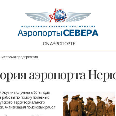
ОБ АЭРОПОРТЕ
 История предприятия
ория аэропорта Нер
Якутии получила в 60-е годы,
е работы по поиску полезных
утского территориального
ри. Активизация поисковых работ