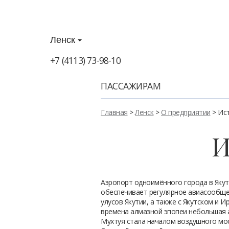
Ленск
+7 (4113) 73-98-10
ПАССАЖИРАМ
Главная
>
Ленск
>
О предприятии
> Ис
И
Аэропорт одноимённого города в Якут
обеспечивает регулярное авиасообще
улусов Якутии, а также с Якутском и И
времена алмазной эпопеи небольшая 
Мухтуя стала началом воздушного мо