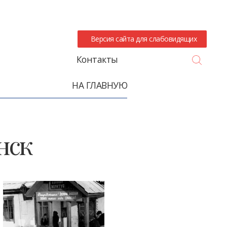
Версия сайта для слабовидящих
Search
Контакты
НА ГЛАВНУЮ
нск