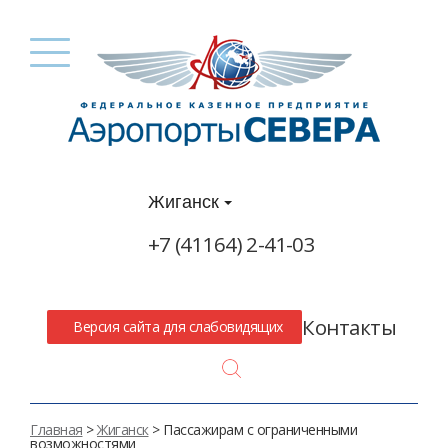
Жиганск
+7 (41164) 2-41-03
Контакты
Версия сайта для слабовидящих
Search
Главная
>
Жиганск
> Пассажирам с ограниченными
возможностями