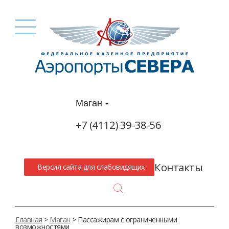
Маган
+7 (4112) 39-38-56
Контакты
Версия сайта для слабовидящих
Search
Главная
>
Маган
> Пассажирам с ограниченными
возможностями