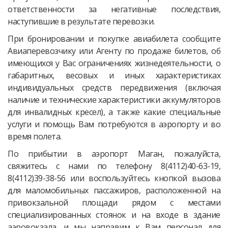
ответственности за негативные последствия,
наступившие в результате перевозки.
При бронировании и покупке авиабилета сообщите
Авиаперевозчику или Агенту по продаже билетов, об
имеющихся у Вас ограничениях жизнедеятельности, о
габаритных, весовых и иных характеристиках
индивидуальных средств передвижения (включая
наличие и технические характеристики аккумуляторов
для инвалидных кресел), а также какие специальные
услуги и помощь Вам потребуются в аэропорту и во
время полета.
По прибытии в аэропорт Маган, пожалуйста,
свяжитесь с нами по телефону 8(4112)40-63-19,
8(4112)39-38-56 или воспользуйтесь кнопкой вызова
для маломобильных пассажиров, расположенной на
привокзальной площади рядом с местами
специализированных стоянок и на входе в здание
аэровокзала, и мы направим к Вам персонал для