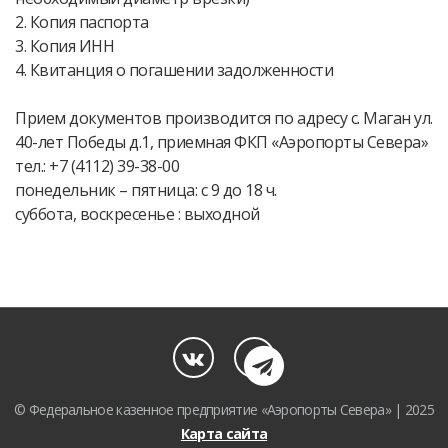
2. Копия паспорта
3. Копия ИНН
4. Квитанция о погашении задолженности
Прием документов производится по адресу с. Маган ул.
40-лет Победы д.1, приемная ФКП «Аэропорты Севера»
тел.: +7 (4112) 39-38-00
понедельник – пятница: с 9 до 18 ч.
суббота, воскресенье : выходной
© Федеральное казенное предприятие «Аэропорты Севера» | 2025
Карта сайта