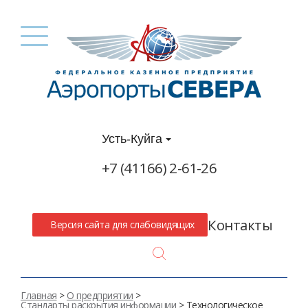
Усть-Куйга
+7 (41166) 2-61-26
Контакты
Версия сайта для слабовидящих
Search
Главная
>
О предприятии
>
Стандарты раскрытия информации
> Технологическое