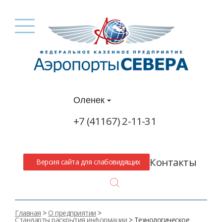
Оленек
+7 (41167) 2-11-31
Контакты
Версия сайта для слабовидящих
Search
Главная
>
О предприятии
>
Стандарты раскрытия информации
> Технологическое