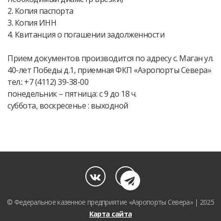
2. Копия паспорта
3. Копия ИНН
4. Квитанция о погашении задолженности
Прием документов производится по адресу с. Маган ул.
40-лет Победы д.1, приемная ФКП «Аэропорты Севера»
тел.: +7 (4112) 39-38-00
понедельник – пятница: с 9 до 18 ч.
суббота, воскресенье : выходной
© Федеральное казенное предприятие «Аэропорты Севера» | 2025
Карта сайта