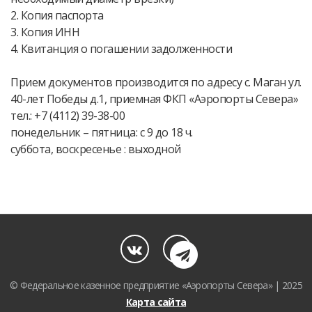
2. Копия паспорта
3. Копия ИНН
4. Квитанция о погашении задолженности
Прием документов производится по адресу с. Маган ул.
40-лет Победы д.1, приемная ФКП «Аэропорты Севера»
тел.: +7 (4112) 39-38-00
понедельник – пятница: с 9 до 18 ч.
суббота, воскресенье : выходной
© Федеральное казенное предприятие «Аэропорты Севера» | 2025
Карта сайта