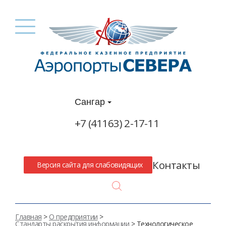
Сангар
+7 (41163) 2-17-11
Контакты
Версия сайта для слабовидящих
Search
Главная
>
О предприятии
>
Стандарты раскрытия информации
> Технологическое