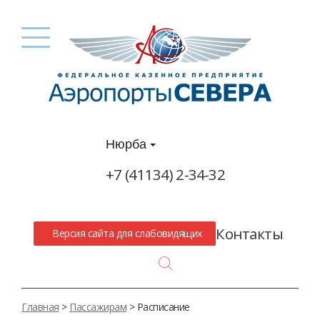
Нюрба
+7 (41134) 2-34-32
Контакты
Версия сайта для слабовидящих
Search
Главная
>
Пассажирам
> Расписание