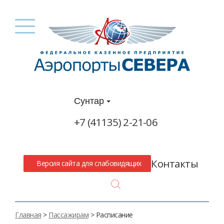
Сунтар
+7 (41135) 2-21-06
Контакты
Версия сайта для слабовидящих
Search
Главная
>
Пассажирам
> Расписание