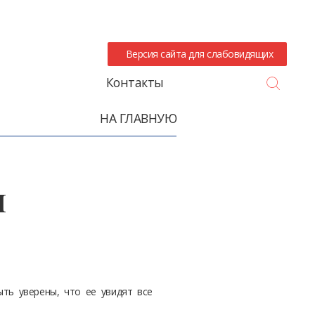
Версия сайта для слабовидящих
Search
Контакты
НА ГЛАВНУЮ
ы
ть уверены, что ее увидят все