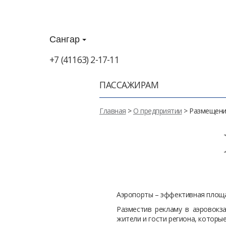
Сангар
+7 (41163) 2-17-11
ПАССАЖИРАМ
Главная
>
О предприятии
> Размещени
Аэропорты – эффективная площа
Разместив рекламу в аэровокз
жители и гости региона, котор