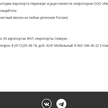
рритории Аэропорта Нерюнгри осуществляется оператором ООО «М
ращайтесь:
сплатный звонок из любых регионов России)
х 30 аэропортах ФКП «Аэропорты Севера» :
фон: 8 (4112)39-38-18, доб. 4241 Мобильный: 8-963-346-40-22 E-mai