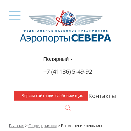
Полярный
+7 (41136) 5-49-92
Контакты
Версия сайта для слабовидящих
Search
Главная
>
О предприятии
> Размещение рекламы