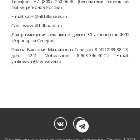
Телефон: +7 (800) 250-06-30 (бесплатный звонок из
любых регионов России)
E-mail: sales@all-billboards.ru
Сайт: www.all-billboards.ru
Для размещения рекламы в других 30 аэропортах ФКП
«Аэропорты Севера» :
Янкова Виктория Михайловна Телефон: 8 (4112)39-38-18,
доб. 4241 Мобильный: 8-963-346-40-22 E-mail:
yankovavm@aerosever.ru
© Федеральное казенное предприятие «Аэропорты Севера» | 2025