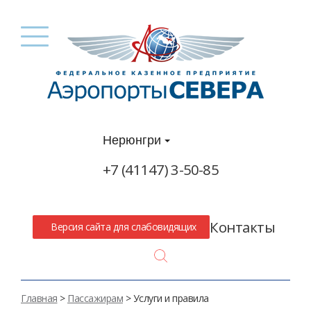
Нерюнгри
+7 (41147) 3-50-85
Контакты
Версия сайта для слабовидящих
Search
Главная
>
Пассажирам
> Услуги и правила