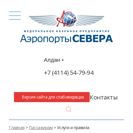
Алдан
+7 (4114) 54-79-94
Контакты
Версия сайта для слабовидящих
Search
Главная
>
Пассажирам
> Услуги и правила