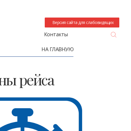
Версия сайта для слабовидящих
Search
Контакты
НА ГЛАВНУЮ
ны рейса