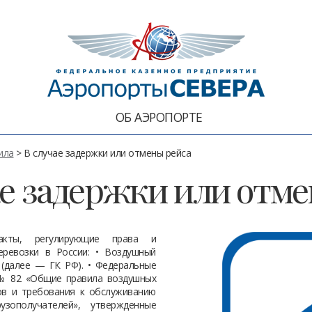
ОБ АЭРОПОРТЕ
ила
> В случае задержки или отмены рейса
ае задержки или отме
акты, регулирующие права и
еревозки в России: • Воздушный
 (далее — ГК РФ). • Федеральные
 № 82 «Общие правила воздушных
зов и требования к обслуживанию
рузополучателей», утвержденные