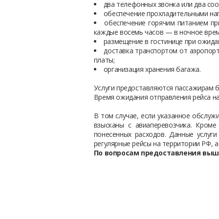
два телефонных звонка или два соо
обеспечение прохладительными нап
обеспечение горячим питанием пр
каждые восемь часов — в ночное врем
размещение в гостинице при ожида
доставка транспортом от аэропорт
платы;
организация хранения багажа.
Услуги предоставляются пассажирам б
Время ожидания отправления рейса нач
В том случае, если указанное обслу
взысканы с авиаперевозчика. Кроме
понесенных расходов. Данные услуг
регулярные рейсы на территории РФ, 
По вопросам предоставления выш