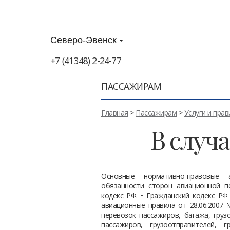
Северо-Эвенск
+7 (41348) 2-24-77
ПАССАЖИРАМ
Главная
>
Пассажирам
>
Услуги и прав
В случ
Основные нормативно-правовые 
обязанности сторон авиационной п
кодекс РФ. • Гражданский кодекс РФ
авиационные правила от 28.06.2007
перевозок пассажиров, багажа, гру
пассажиров, грузоотправителей, г