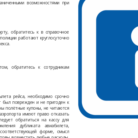
раниченными возможностями при
рту, обратитесь к в справочное
 полиции работают круглосуточно
екса.
том, обратитесь к сотрудникам
ылета рейса, необходимо срочно
ет был поврежден и не пригоден к
яны полётные купоны, не читаются
и аэропорта имеют право отказать
ледует обратиться на кассу для
мления дубликата авиабилета,
 соответствующей форме, смысл
отовы возместить любые расходы,